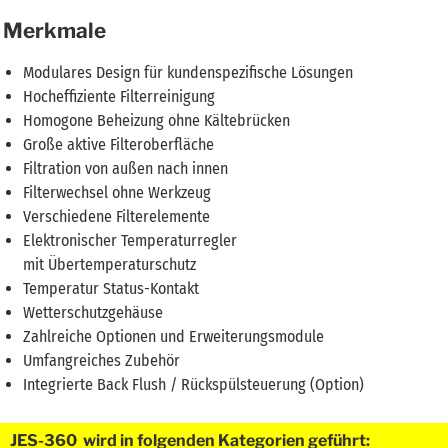
Merkmale
Modulares Design für kundenspezifische Lösungen
Hocheffiziente Filterreinigung
Homogone Beheizung ohne Kältebrücken
Große aktive Filteroberfläche
Filtration von außen nach innen
Filterwechsel ohne Werkzeug
Verschiedene Filterelemente
Elektronischer Temperaturregler
mit Übertemperaturschutz
Temperatur Status-Kontakt
Wetterschutzgehäuse
Zahlreiche Optionen und Erweiterungsmodule
Umfangreiches Zubehör
Integrierte Back Flush / Rückspülsteuerung (Option)
JES-360 wird in folgenden Kategorien geführt: