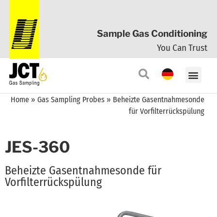
Sample Gas Conditioning
You Can Trust
Home
»
Gas Sampling Probes
»
Beheizte Gasentnahmesonde
für Vorfilterrückspülung
JES-360
Beheizte Gasentnahmesonde für
Vorfilterrückspülung