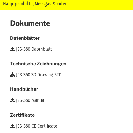
Hauptprodukte
,
Messgas-Sonden
Dokumente
Datenblätter
JES-360 Datenblatt
Technische Zeichnungen
JES-360 3D Drawing STP
Handbücher
JES-360 Manual
Zertifikate
JES-360 CE Certificate