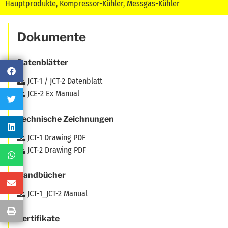
Hauptprodukte
,
Kompressor-Kühler
,
Messgas-Kühler
Dokumente
Datenblätter
JCT-1 / JCT-2 Datenblatt
JCE-2 Ex Manual
Technische Zeichnungen
JCT-1 Drawing PDF
JCT-2 Drawing PDF
Handbücher
JCT-1_JCT-2 Manual
Zertifikate