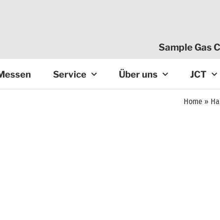
Sample Gas C
Messen
Service
Über uns
JCT
Home
»
Ha