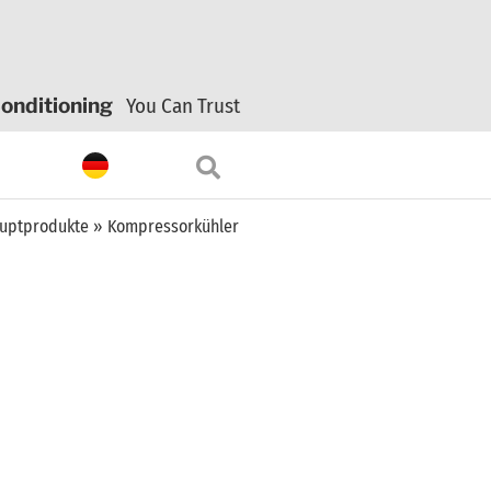
onditioning
You Can Trust
uptprodukte
»
Kompressorkühler