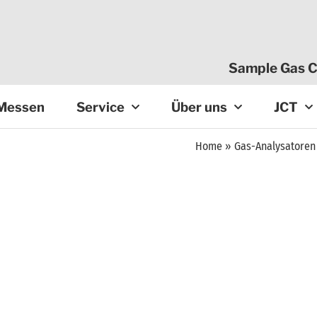
Sample Gas C
Messen
Service
Über uns
JCT
Home
»
Gas-Analysatoren