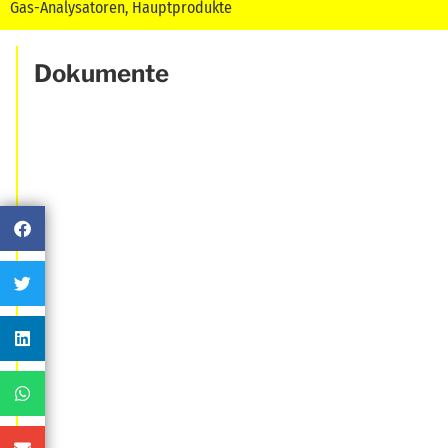
Gas-Analysatoren
,
Hauptprodukte
Dokumente