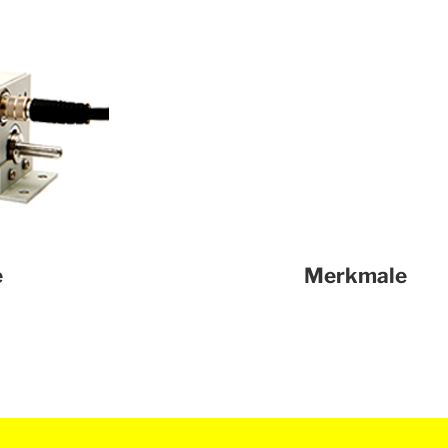
e
Merkmale